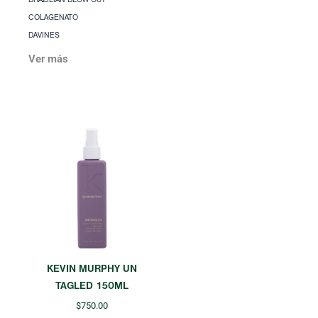
BRAZILIAN BLOW OUT
COLAGENATO
DAVINES
Ver más
KEVIN MURPHY UN
TAGLED 150ML
$
750.00