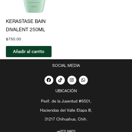
KERASTASE BAIN
DIVALENT 250ML
$
750.00
Añadir al carrito
SOCIAL MEDIA
F
T
I
W
a
i
n
h
c
k
s
a
e
t
t
t
UBICACIÓN
b
o
a
s
o
k
g
a
Perif. de la Juventud #6501,
o
r
p
k
a
p
Haciendas del Valle Etapa III,
m
31217 Chihuahua, Chih.
VER MAPS