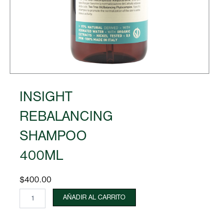
INSIGHT
REBALANCING
SHAMPOO
400ML
$
400.00
INSIGHT
AÑADIR AL CARRITO
REBALANCING
SHAMPOO