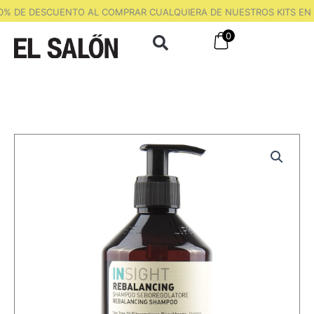
Ir
0% DE DESCUENTO AL COMPRAR CUALQUIERA DE NUESTROS KITS EN 
al
0
contenido