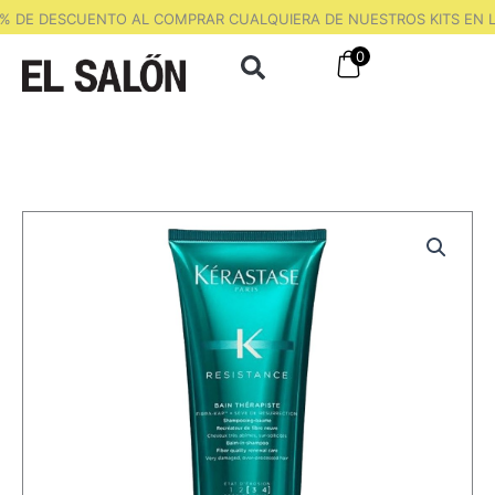
Ir
% DE DESCUENTO AL COMPRAR CUALQUIERA DE NUESTROS KITS EN L
al
0
contenido