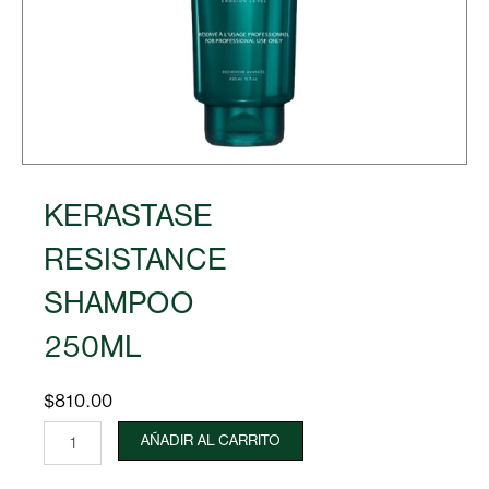
KERASTASE
RESISTANCE
SHAMPOO
250ML
$
810.00
KERASTASE
AÑADIR AL CARRITO
RESISTANCE
SHAMPOO