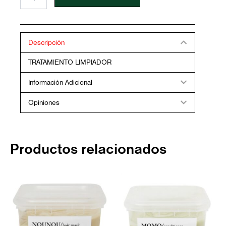
MURPHY
RE
STORE
TREATMENT
200ML
Descripción
cantidad
TRATAMIENTO LIMPIADOR
Información Adicional
Opiniones
Productos relacionados