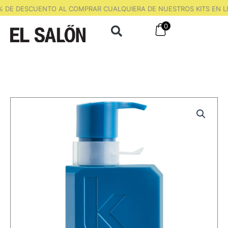
Ir
 DE DESCUENTO AL COMPRAR CUALQUIERA DE NUESTROS KITS EN LI
al
0
contenido