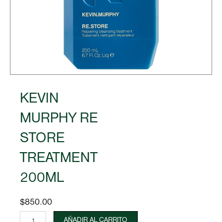
KEVIN
MURPHY RE
STORE
TREATMENT
200ML
$
850.00
KEVIN
AÑADIR AL CARRITO