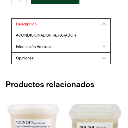
MURPHY
REPAIR
ME
RINSE
250ML
Descripción
cantidad
ACONDICIONADOR REPARADOR
Información Adicional
Opiniones
Productos relacionados