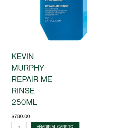
KEVIN
MURPHY
REPAIR ME
RINSE
250ML
$
780.00
KEVIN
AÑADIR AL CARRITO