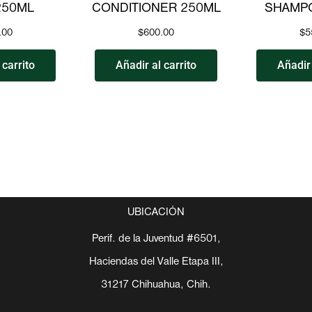
250ML
CONDITIONER 250ML
SHAMP
.00
$
600.00
$
5
 carrito
Añadir al carrito
Añadir 
UBICACIÓN
Perif. de la Juventud #6501,
Haciendas del Valle Etapa III,
31217 Chihuahua, Chih.