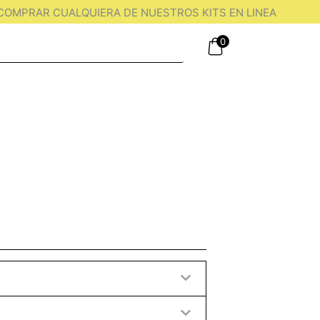
OMPRAR CUALQUIERA DE NUESTROS KITS EN LINEA
0