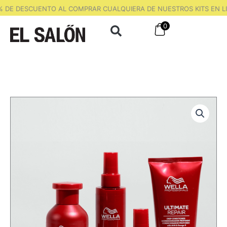
Ir
 DE DESCUENTO AL COMPRAR CUALQUIERA DE NUESTROS KITS EN LI
al
0
contenido